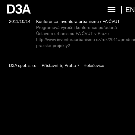
E
2011/10/14
Konference Inventura urbanismu / FA ČVUT
Programová výroční konference pořádaná
Ústavem urbanismu FA ČVUT v Praze
http://www.inventuraurbanismu.cz/rok/2011#predna
prazske-projekty2
D3A spol. s r.o. - Přístavní 5, Praha 7 - Holešovice