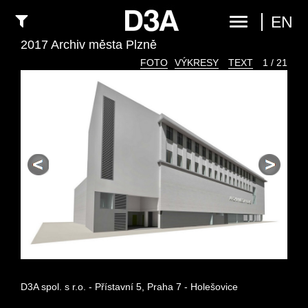
EN
2017 Archiv města Plzně
FOTO
VÝKRESY
TEXT
1 / 21
D3A spol. s r.o. - Přístavní 5, Praha 7 - Holešovice