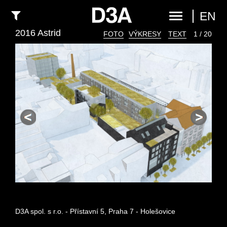
EN
2016 Astrid
FOTO
VÝKRESY
TEXT
1 / 20
D3A spol. s r.o. - Přístavní 5, Praha 7 - Holešovice