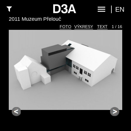
EN
2011 Muzeum Přelouč
FOTO
VÝKRESY
TEXT
1 / 16