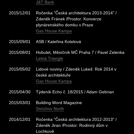
J&T Bank
2015/12/01
Ročenka "Česká architektura 2013-2014" /
Zdeněk Fránek /Prostor: Konverze
plynárenského domku v Praze
Gas House Kampa
2015/09/01
ASB / Kateřina Kotelová
2015/08/01
Hobulet, Měsíčník MČ Praha 7 / Pavel Zelenka
Letná Triangle
2015/05/02
Lidové noviny / Zdeněk Lukeš: Rok 2014 v
české architektuře
Gas House Kampa
2015/04/30
Týdeník Echo č. 18/2015 / Adam Gebrian
2015/03/01
Building Word Magazine
Smíchov North
2014/12/01
Ročenka "Česká architektura 2012-2013" /
Zdeněk Jiran /Prostor: Rodinný dům v
Lochkově