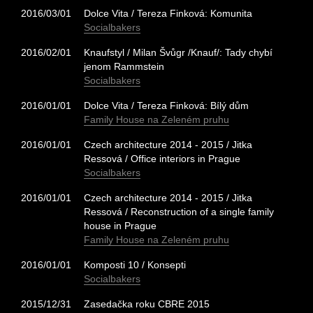
2016/03/01
Dolce Vita / Tereza Finková: Komunita
Socialbakers
2016/02/01
Knaufstyl / Milan Švůgr /Knauf/: Tady chybí
jenom Rammstein
Socialbakers
2016/01/01
Dolce Vita / Tereza Finková: Bílý dům
Family House na Zeleném pruhu
2016/01/01
Czech architecture 2014 - 2015 / Jitka
Ressová / Office interiors in Prague
Socialbakers
2016/01/01
Czech architecture 2014 - 2015 / Jitka
Ressová / Reconstruction of a single family
house in Prague
Family House na Zeleném pruhu
2016/01/01
Komposti 10 / Konsepti
Socialbakers
2015/12/31
Zasedačka roku CBRE 2015