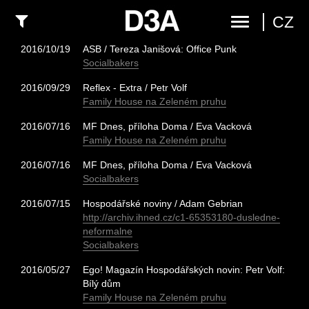
CZ
2016/10/19
ASB / Tereza Janišová: Office Punk
Socialbakers
2016/09/29
Reflex - Extra / Petr Volf
Family House na Zeleném pruhu
2016/07/16
MF Dnes, příloha Doma / Eva Vacková
Family House na Zeleném pruhu
2016/07/16
MF Dnes, příloha Doma / Eva Vacková
Socialbakers
2016/07/15
Hospodářské noviny / Adam Gebrian
http://archiv.ihned.cz/c1-65353180-dusledne-
neformalne
Socialbakers
2016/05/27
Ego! Magazín Hospodářských novin: Petr Volf:
Bílý dům
Family House na Zeleném pruhu