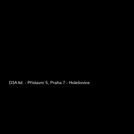
D3A ltd. - Přístavní 5, Praha 7 - Holešovice