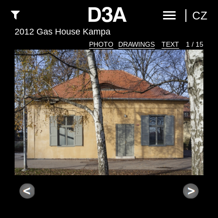
CZ
2012 Gas House Kampa
PHOTO
DRAWINGS
TEXT
1 / 15