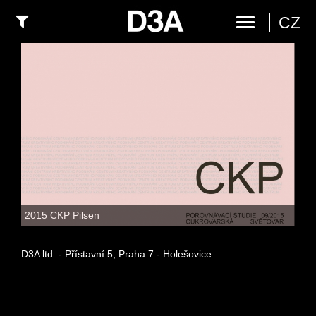
CZ
2015 CKP Pilsen
D3A ltd. - Přístavní 5, Praha 7 - Holešovice