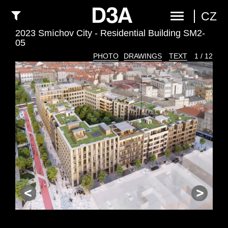
CZ
2023 Smíchov City - Residential Building SM2-
05
PHOTO
DRAWINGS
TEXT
1 / 12