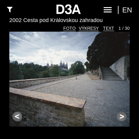
EN
2002 Cesta pod Královskou zahradou
FOTO
VÝKRESY
TEXT
1 / 30