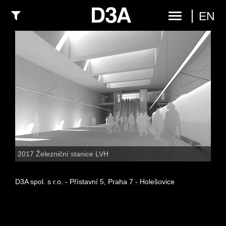
EN
2017 Železniční stanice LVH
D3A spol. s r.o. - Přístavní 5, Praha 7 - Holešovice