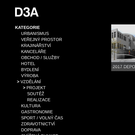
KATEGORIE
URBANISMUS
VEŘEJNÝ PROSTOR
KRAJINÁŘSTVÍ
KANCELÁŘE
OBCHOD / SLUŽBY
HOTEL
2017 DEPO
BYDLENÍ
VÝROBA
VZDĚLÁNÍ
PROJEKT
SOUTĚŽ
REALIZACE
KULTURA
GASTRONOMIE
SPORT / VOLNÝ ČAS
ZDRAVOTNICTVÍ
DOPRAVA