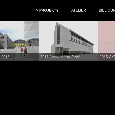
PROJEKTY
ATELIER
BIBLIOG
 2015
2017 Archiv města Plzně
2015 CKP