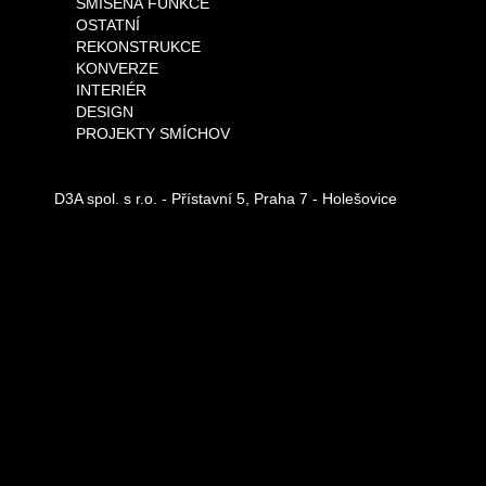
SMÍŠENÁ FUNKCE
OSTATNÍ
REKONSTRUKCE
KONVERZE
INTERIÉR
DESIGN
PROJEKTY SMÍCHOV
D3A spol. s r.o. - Přístavní 5, Praha 7 - Holešovice