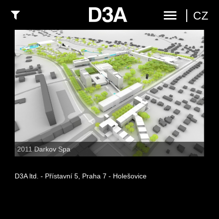
CZ
2011 Darkov Spa
D3A ltd. - Přístavní 5, Praha 7 - Holešovice