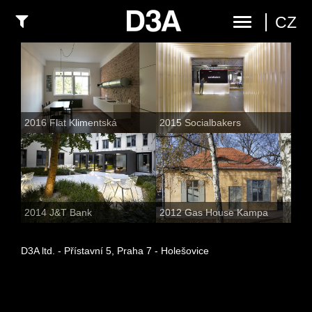
CZ
2016 Flat Klimentská
2015 Socialbakers
2014 J&T Bank
2012 Gas House Kampa
D3A ltd. - Přístavní 5, Praha 7 - Holešovice