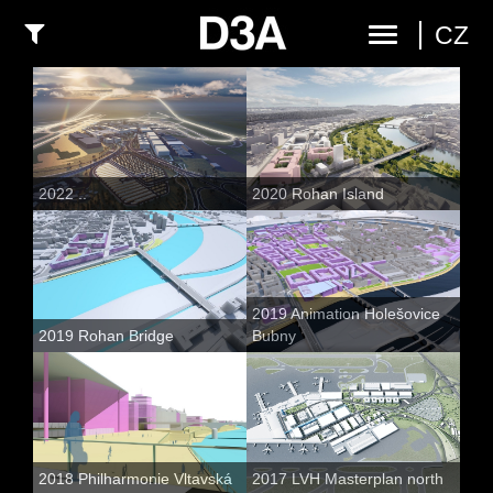
CZ
2022 ..
2020 Rohan Island
2019 Animation Holešovice
2019 Rohan Bridge
Bubny
2018 Philharmonie Vltavská
2017 LVH Masterplan north