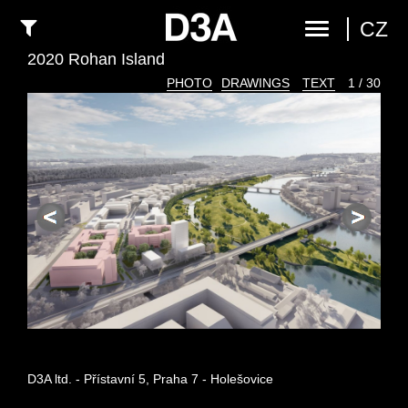
CZ
2020 Rohan Island
PHOTO
DRAWINGS
TEXT
1 / 30
D3A ltd. - Přístavní 5, Praha 7 - Holešovice