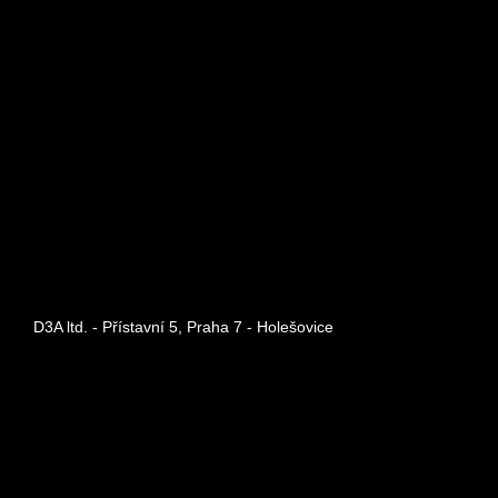
D3A ltd. - Přístavní 5, Praha 7 - Holešovice