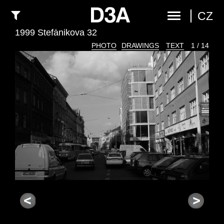
CZ
1999 Štefánikova 32
PHOTO
DRAWINGS
TEXT
1 / 14