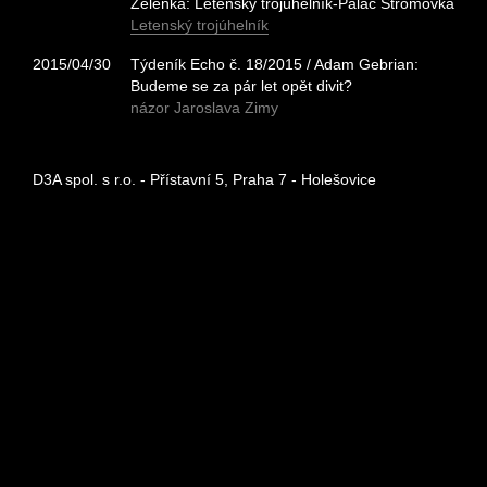
Zelenka: Letenský trojúhelník-Palác Stromovka
Letenský trojúhelník
2015/04/30
Týdeník Echo č. 18/2015 / Adam Gebrian:
Budeme se za pár let opět divit?
názor Jaroslava Zimy
D3A spol. s r.o. - Přístavní 5, Praha 7 - Holešovice